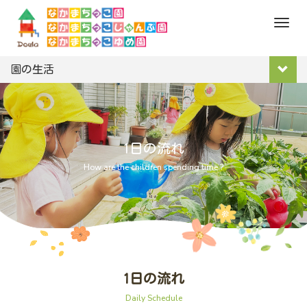
M
e
n
園の生活
u
1日の流れ
How are the children spending time ?
1日の流れ
Daily Schedule