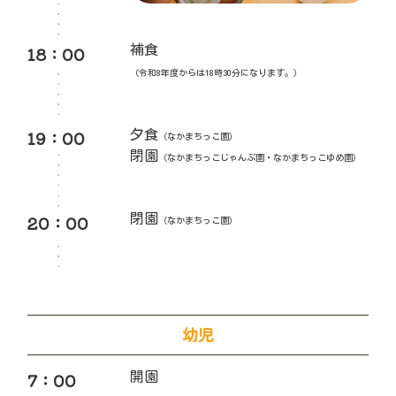
18：00
補食
（令和8年度からは18時30分になります。）
19：00
夕食
（なかまちっこ園）
閉園
（なかまちっこじゃんぷ園・なかまちっこゆめ園）
20：00
閉園
（なかまちっこ園）
幼児
7：00
開園