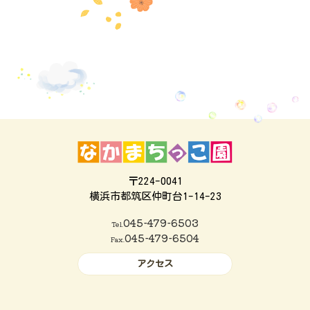
〒224-0041
横浜市都筑区仲町台1-14-23
045-479-6503
Tel.
045-479-6504
Fax.
アクセス