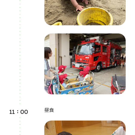
11：00
昼食