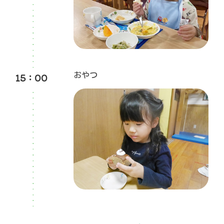
15：00
おやつ