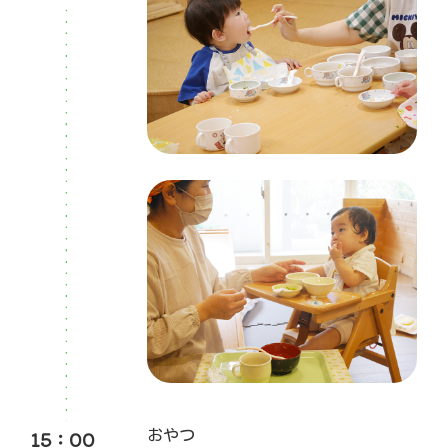
15：00
おやつ