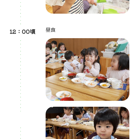
12：00頃
昼食